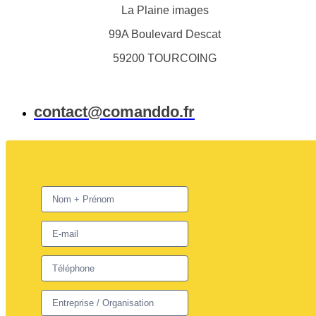
La Plaine images
99A Boulevard Descat
59200 TOURCOING
contact@comanddo.fr