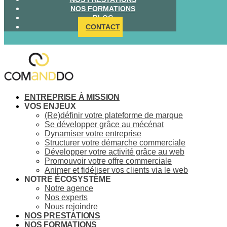
NOS FORMATIONS
BLOG
CONTACT
ENTREPRISE À MISSION
VOS ENJEUX
(Re)définir votre plateforme de marque
Se développer grâce au mécénat
Dynamiser votre entreprise
Structurer votre démarche commerciale
Développer votre activité grâce au web
Promouvoir votre offre commerciale
Animer et fidéliser vos clients via le web
NOTRE ÉCOSYSTÈME
Notre agence
Nos experts
Nous rejoindre
NOS PRESTATIONS
NOS FORMATIONS