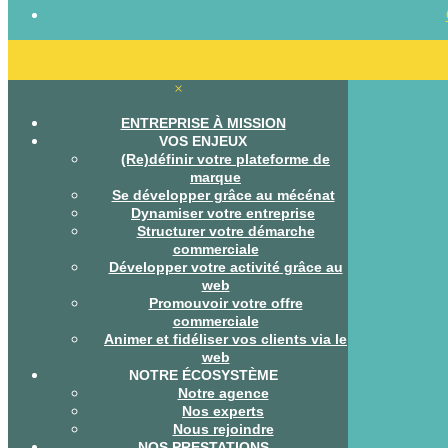
×
ENTREPRISE À MISSION
VOS ENJEUX
(Re)définir votre plateforme de
marque
Se développer grâce au mécénat
Dynamiser votre entreprise
Structurer votre démarche
commerciale
Développer votre activité grâce au
web
Promouvoir votre offre
commerciale
Animer et fidéliser vos clients via le
web
NOTRE ÉCOSYSTÈME
Notre agence
Nos experts
Nous rejoindre
NOS PRESTATIONS