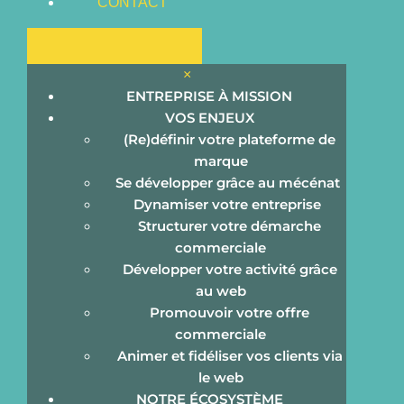
CONTACT
×
ENTREPRISE À MISSION
VOS ENJEUX
(Re)définir votre plateforme de
marque
Se développer grâce au mécénat
Dynamiser votre entreprise
Structurer votre démarche
commerciale
Développer votre activité grâce
au web
Promouvoir votre offre
commerciale
Animer et fidéliser vos clients via
le web
PASSEZ DE L’INTENTION À L’ACTION
NOTRE ÉCOSYSTÈME