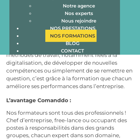
Notre agence
Nos experts
COMANDDO, en partenariat avec Lab
Nous rejoindre
Compagnie, propose un éventail de formations
NOS PRESTATIONS
pour vous permettre de progresser dans votre
NOS FORMATIONS
métier ou personnellement.
BLOG
Qu’il s’agisse de s’approprier de nouvelles
CONTACT
méthodes de travail, notamment liées à la
digitalisation, de développer de nouvelles
compétences ou simplement de se remettre en
question, c’est grâce à la formation que chacun
améliore ses performances dans l’entreprise.
L’avantage Comanddo :
Nos formateurs sont tous des professionnels !
Chef d’entreprise, free-lance ou occupant des
postes à responsabilités dans des grands
groupes, chacun expert dans son domaine,