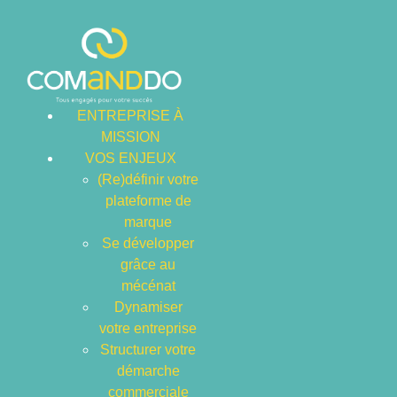
ENTREPRISE À
MISSION
VOS ENJEUX
(Re)définir votre
plateforme de
marque
Se développer
grâce au
mécénat
Dynamiser
NOS
votre entreprise
Structurer votre
démarche
FORMATIONS
commerciale