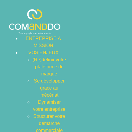
ENTREPRISE À
MISSION
VOS ENJEUX
(Re)définir votre
plateforme de
marque
Se développer
grâce au
mécénat
Dynamiser
votre entreprise
Structurer votre
CATÉGORIE
démarche
commerciale