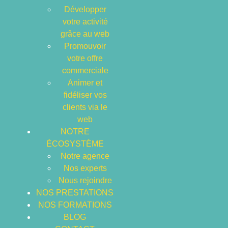
Développer
votre activité
grâce au web
HOME
ARCHIVES: JUIN 2020
Promouvoir
votre offre
commerciale
Animer et
fidéliser vos
clients via le
web
NOTRE
ÉCOSYSTÈME
Notre agence
Nos experts
Nous rejoindre
NOS PRESTATIONS
NOS FORMATIONS
BLOG