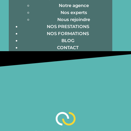
Notre agence
Lire la suite
Nos experts
Nous rejoindre
NOS PRESTATIONS
NOS FORMATIONS
BLOG
CONTACT