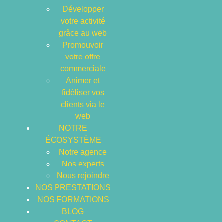
Développer
votre activité
grâce au web
HOME
ARCHIVES: NOVEMBRE 2023
Promouvoir
votre offre
commerciale
Animer et
fidéliser vos
clients via le
web
NOTRE
ÉCOSYSTÈME
Notre agence
Nos experts
Nous rejoindre
NOS PRESTATIONS
NOS FORMATIONS
BLOG