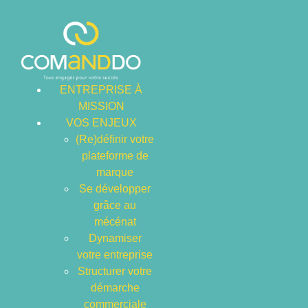
ENTREPRISE À
MISSION
VOS ENJEUX
(Re)définir votre
plateforme de
marque
Se développer
grâce au
mécénat
Dynamiser
votre entreprise
Structurer votre
CATÉGORIE
démarche
commerciale