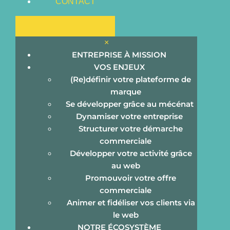
CONTACT
×
ENTREPRISE À MISSION
VOS ENJEUX
(Re)définir votre plateforme de
marque
Se développer grâce au mécénat
Dynamiser votre entreprise
Structurer votre démarche
commerciale
Développer votre activité grâce
au web
Promouvoir votre offre
commerciale
Voyage au cœur des marques, ou
Animer et fidéliser vos clients via
le web
NOTRE ÉCOSYSTÈME